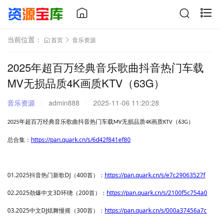
当前位置：
首页
音乐资源
2025年超百万经典音乐歌曲抖音热门车载
MV无损品质4K画质KTV（63G）
音乐资源
admin888
2025-11-06 11:20:28
年超百万经典音乐歌曲抖音热门车载
无损品质
画质
（
）
2025
MV
4K
KTV
63G
https://pan.quark.cn/s/6d42f841ef80
总合集：
01.2025抖音热门新歌DJ（400首）：
https://pan.quark.cn/s/e7c29063527f
02.2025劲爆中文3D环绕（200首）：
https://pan.quark.cn/s/2100f5c754a0
03.2025中文DJ炫舞慢摇（300首）：
https://pan.quark.cn/s/000a37456a7c