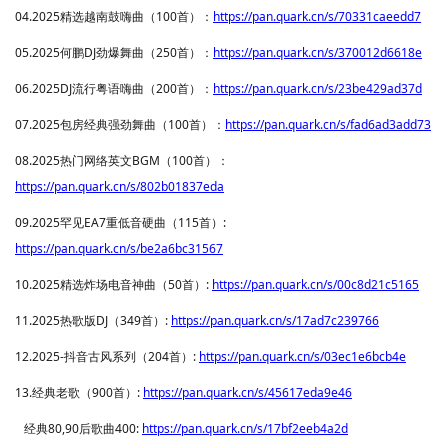
04.2025精选越南鼓嗨曲（100首）：
https://pan.quark.cn/s/70331caeedd7
05.2025何鹏DJ劲爆舞曲（250首）：
https://pan.quark.cn/s/370012d6618e
06.2025DJ流行粤语嗨曲（200首）：
https://pan.quark.cn/s/23be429ad37d
07.2025包房经典强劲舞曲（100首）：
https://pan.quark.cn/s/fad6ad3add73
08.2025热门网络英文BGM（100首）：
https://pan.quark.cn/s/802b01837eda
09.2025罕见EA7重低音硬曲（115首）:
https://pan.quark.cn/s/be2a6bc31567
10.2025精选炸场电音神曲（50首）
:
https://pan.quark.cn/s/00c8d21c5165
11.2025热歌版DJ（349首）:
https://pan.quark.cn/s/17ad7c239766
12.2025-抖音古风系列（204首）:
https://pan.quark.cn/s/03ec1e6bcb4e
13.经典老歌（900首）:
https://pan.quark.cn/s/45617eda9e46
经典80,90后歌曲400:
https://pan.quark.cn/s/17bf2eeb4a2d